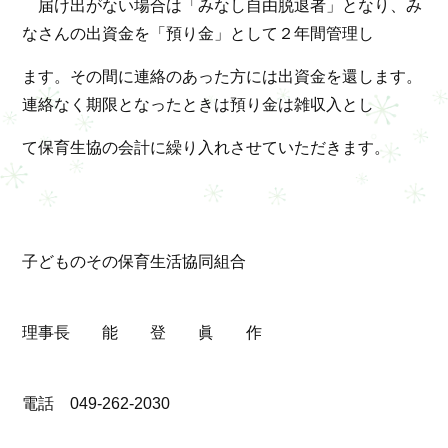
届け出がない場合は「みなし自由脱退者」となり、み
なさんの出資金を「預り金」として２年間管理し
ます。その間に連絡のあった方には出資金を還します。
連絡なく期限となったときは預り金は雑収入とし
て保育生協の会計に繰り入れさせていただきます。
子どものその保育生活協同組合
理事長 能 登 眞 作
電話 049-262-2030